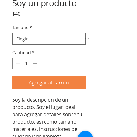
Soy un producto
Precio
$40
Tamaño
*
Cantidad
*
Agregar al carrito
Soy la descripción de un 
producto. Soy el lugar ideal 
para agregar detalles sobre tu 
producto, así como tamaño, 
materiales, instrucciones de 
cuidado y de limpieza.