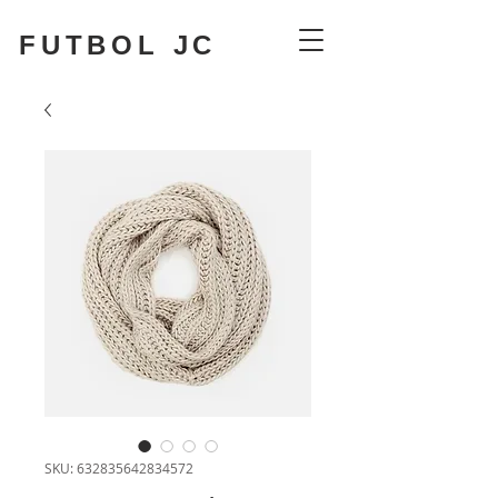
FUTBOL JC
SKU: 632835642834572